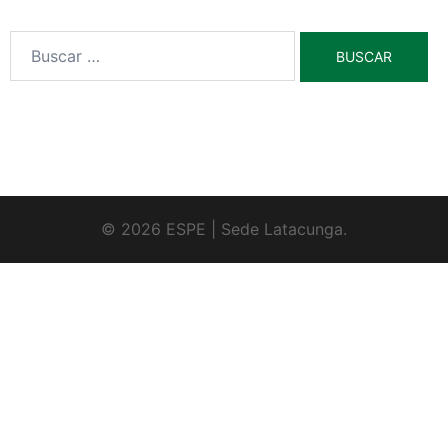
© 2026 ESPE | Sede Latacunga.