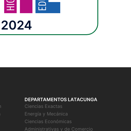
2024
DEPARTAMENTOS LATACUNGA
n
Ciencias Exactas
a
Energía y Mecánica
Ciencias Económicas
Administrativas y de Comercio