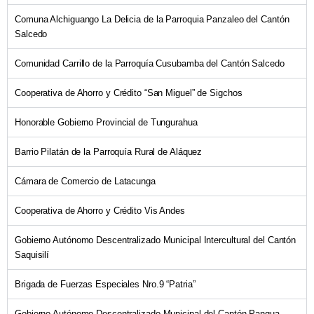
Comuna Alchiguango La Delicia de la Parroquia Panzaleo del Cantón
Salcedo
Comunidad Carrillo de la Parroquía Cusubamba del Cantón Salcedo
Cooperativa de Ahorro y Crédito “San Miguel” de Sigchos
Honorable Gobierno Provincial de Tungurahua
Barrio Pilatán de la Parroquía Rural de Aláquez
Cámara de Comercio de Latacunga
Cooperativa de Ahorro y Crédito Vis Andes
Gobierno Autónomo Descentralizado Municipal Intercultural del Cantón
Saquisilí
Brigada de Fuerzas Especiales Nro.9 “Patria”
Gobierno Autónomo Descentralizado Municipal del Cantón Pangua